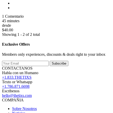
1 Comentario
45 minutes
desde
$40.00
Showing 1 - 2 of 2 total
Exclusive Offers
Members only experiences, discounts & deals right to your inbox
Subscribe
CONTACTANOS
Habla con un Humano
+1.833.THETIXS
Texto or Whatsapp
+1.786.871.6698
Escribenos
hello@thetixs.com
COMPAÑIA
Sobre Nosotros