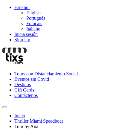
Español
English
Português
Français
Italiano
Inicia sesión
Sign Up
Tours con Distanciamiento Social
Eventos sin Covid
Destinos
Gift Cards
Contáctenos
Inicio
Thriller Miami Speedboat
Tour by Ana