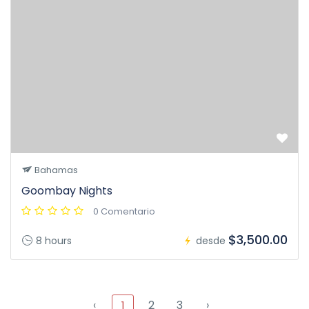
Bahamas
Goombay Nights
0 Comentario
$3,500.00
8 hours
desde
‹
2
3
›
1