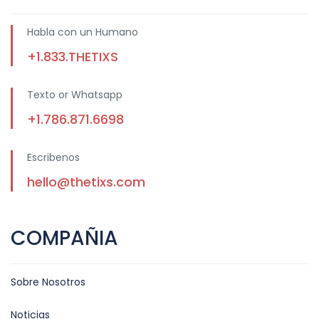
Habla con un Humano
+1.833.THETIXS
Texto or Whatsapp
+1.786.871.6698
Escribenos
hello@thetixs.com
COMPAÑIA
Sobre Nosotros
Noticias