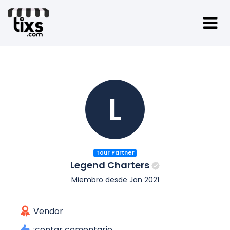
L
Tour Partner
Legend Charters
Miembro desde Jan 2021
Vendor
:contar comentario