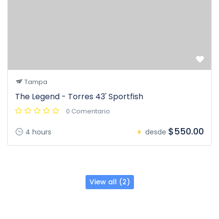
Tampa
The Legend - Torres 43' Sportfish
0 Comentario
$550.00
4 hours
desde
View all (2)