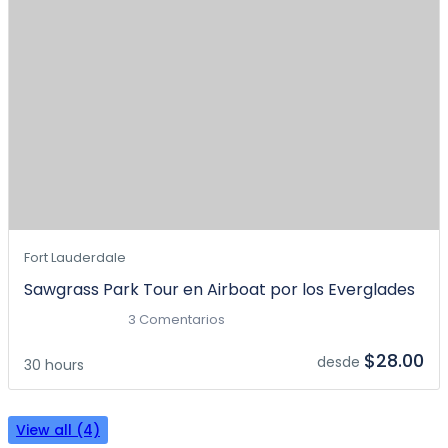
Fort Lauderdale
Sawgrass Park Tour en Airboat por los Everglades
3 Comentarios
$28.00
desde
30 hours
View all (4)