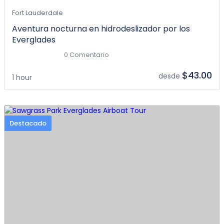
Fort Lauderdale
Aventura nocturna en hidrodeslizador por los
Everglades
0 Comentario
$43.00
desde
1 hour
Destacado