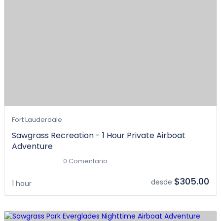
Fort Lauderdale
Sawgrass Recreation - 1 Hour Private Airboat
Adventure
0 Comentario
$305.00
desde
1 hour