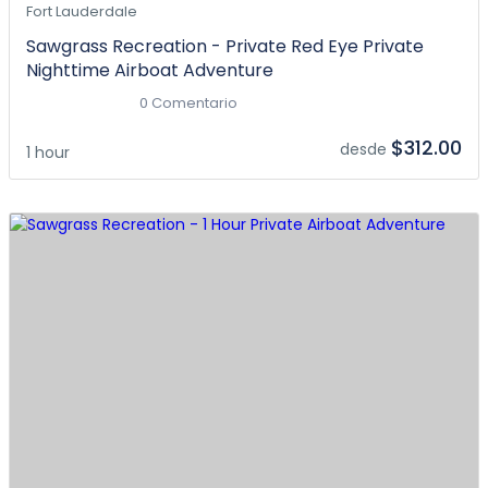
Fort Lauderdale
Sawgrass Recreation - Private Red Eye Private
Nighttime Airboat Adventure
0 Comentario
$312.00
desde
1 hour