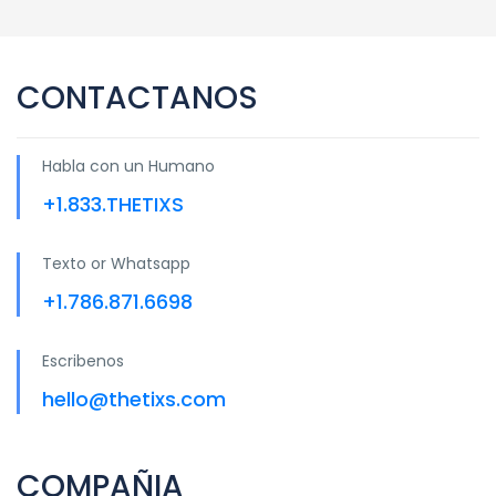
CONTACTANOS
Habla con un Humano
+1.833.THETIXS
Texto or Whatsapp
+1.786.871.6698
Escribenos
hello@thetixs.com
COMPAÑIA