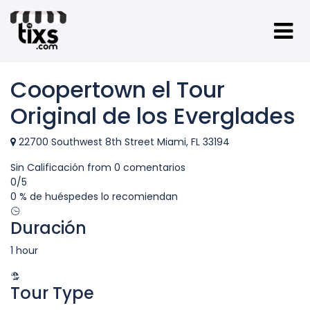
Coopertown el Tour
Original de los Everglades
22700 Southwest 8th Street Miami, FL 33194
Sin Calificación
from 0 comentarios
0
/5
0 % de huéspedes lo recomiendan
Duración
1 hour
Tour Type