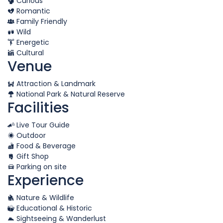
Curious
Romantic
Family Friendly
Wild
Energetic
Cultural
Venue
Attraction & Landmark
National Park & Natural Reserve
Facilities
Live Tour Guide
Outdoor
Food & Beverage
Gift Shop
Parking on site
Experience
Nature & Wildlife
Educational & Historic
Sightseeing & Wanderlust