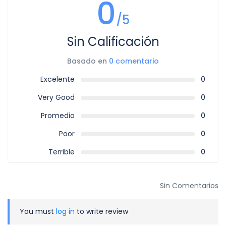
0
/5
Sin Calificación
Basado en
0 comentario
Excelente
0
Very Good
0
Promedio
0
Poor
0
Terrible
0
Sin Comentarios
You must
log in
to write review