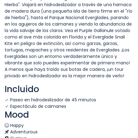
Hierba". Viajará en hidrodeslizador a través de una hamaca
de madera dura (una pequeña isla de tierra firme en el "río
de hierba"), hasta el Parque Nacional Everglades, parando
en los agujeros de los caimanes y viendo la abundancia de
la vida salvaje de los claros. Vea el Purple Gallanule votado
como el ave más colorida en Florida y el Everglade Snail
Kite en peligro de extinción, así como garzas, garzas,
tortugas, mapaches y otros residentes de Everglades. ¡Los
Everglades son un entorno verdaderamente único y
vibrante que solo puedes experimentar de primera mano!
A menos que haya traído sus botas de cadera, ¡un tour
privado en hidrodeslizador es la mejor manera de verlo!
Incluido
Paseo en hidrodeslizador de 45 minutos
Espectáculo de caimanes
Mood
Happy
Adventurous