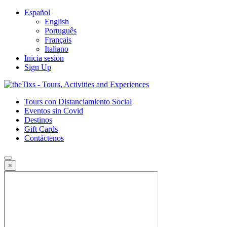
Español
English
Português
Français
Italiano
Inicia sesión
Sign Up
Tours con Distanciamiento Social
Eventos sin Covid
Destinos
Gift Cards
Contáctenos
×