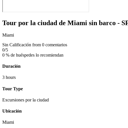
Tour por la ciudad de Miami sin barco - S
Miami
Sin Calificación
from 0 comentarios
0
/5
0 % de huéspedes lo recomiendan
Duración
3 hours
Tour Type
Excursiones por la ciudad
Ubicación
Miami