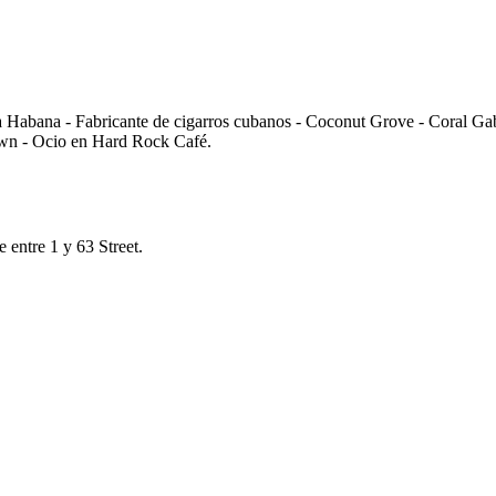
 Habana - Fabricante de cigarros cubanos - Coconut Grove - Coral Gab
town - Ocio en Hard Rock Café.
 entre 1 y 63 Street.