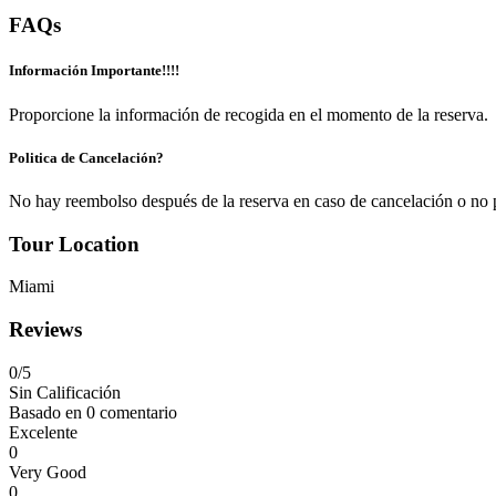
FAQs
Información Importante!!!!
Proporcione la información de recogida en el momento de la reserva.
Politica de Cancelación?
No hay reembolso después de la reserva en caso de cancelación o no 
Tour Location
Miami
Reviews
0
/5
Sin Calificación
Basado en
0 comentario
Excelente
0
Very Good
0