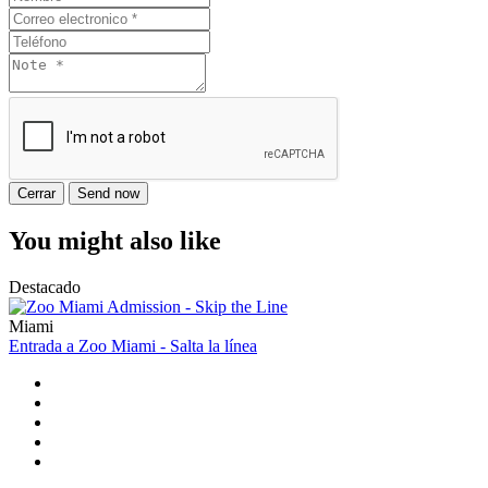
Cerrar
Send now
You might also like
Destacado
Miami
Entrada a Zoo Miami - Salta la línea