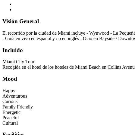
Visión General
El recorrido por la ciudad de Miami incluye - Wynwood - La Pequeña
- Guía en vivo en español y / o en inglés - Ocio en Bayside / Down
Incluido
Miami City Tour
Recogida en el hotel de los hoteles de Miami Beach en Collins Avenue
Mood
Happy
Adventurous
Curious
Family Friendly
Energetic
Peaceful
Cultural
Facilities