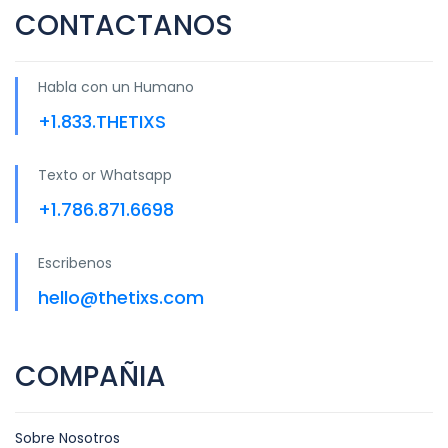
CONTACTANOS
Habla con un Humano
+1.833.THETIXS
Texto or Whatsapp
+1.786.871.6698
Escribenos
hello@thetixs.com
COMPAÑIA
Sobre Nosotros