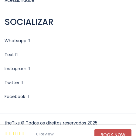
Acessibilidade
SOCIALIZAR
Whatsapp
Text
Instagram
Twitter
Facebook
theTixs © Todos os direitos reservados 2025
0 Review
BOOK NOW