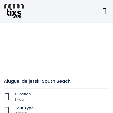
Aluguel de jetski South Beach
Duration
1 hour
Tour Type