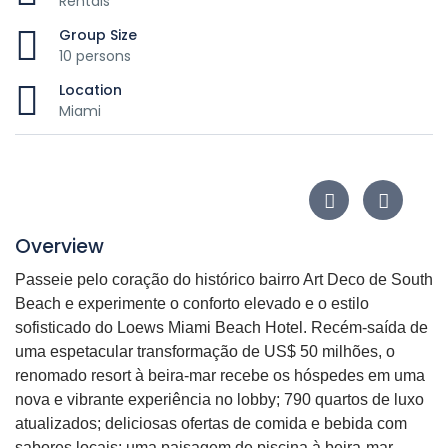
Rentals
Group Size
10 persons
Location
Miami
Overview
Passeie pelo coração do histórico bairro Art Deco de South
Beach e experimente o conforto elevado e o estilo
sofisticado do Loews Miami Beach Hotel. Recém-saída de
uma espetacular transformação de US$ 50 milhões, o
renomado resort à beira-mar recebe os hóspedes em uma
nova e vibrante experiência no lobby; 790 quartos de luxo
atualizados; deliciosas ofertas de comida e bebida com
sabores locais; uma paisagem de piscina à beira-mar