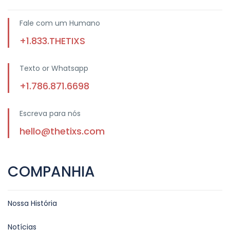
Fale com um Humano
+1.833.THETIXS
Texto or Whatsapp
+1.786.871.6698
Escreva para nós
hello@thetixs.com
COMPANHIA
Nossa História
Notícias