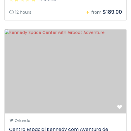
$189.00
12 hours
from
Orlando
Centro Espacial Kennedy com Aventura de