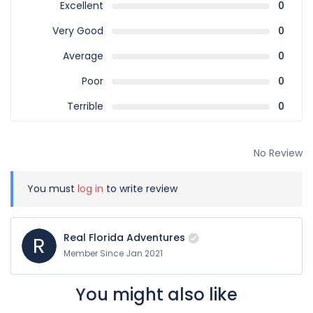
Excellent
0
Very Good
0
Average
0
Poor
0
Terrible
0
No Review
You must
log in
to write review
Real Florida Adventures
R
Member Since Jan 2021
You might also like