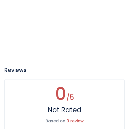
Reviews
0
/5
Not Rated
Based on
0 review