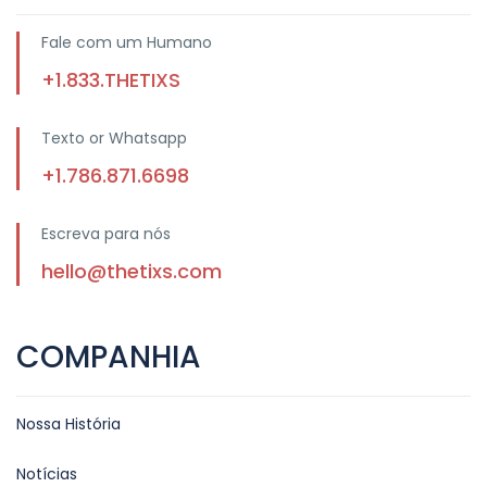
Fale com um Humano
+1.833.THETIXS
Texto or Whatsapp
+1.786.871.6698
Escreva para nós
hello@thetixs.com
COMPANHIA
Nossa História
Notícias