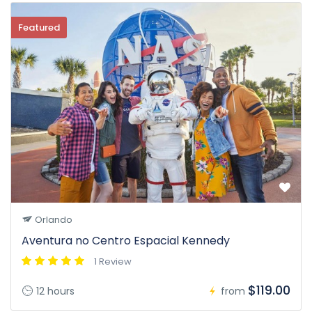
Featured
Orlando
Aventura no Centro Espacial Kennedy
1 Review
$119.00
12 hours
from