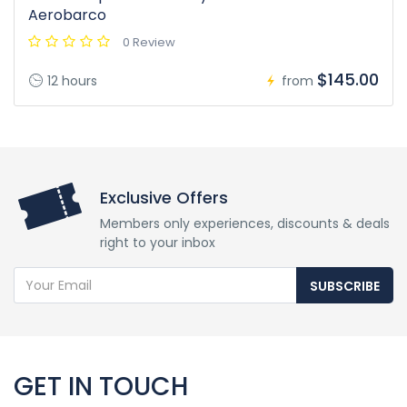
Aerobarco
0 Review
$145.00
12 hours
from
Exclusive Offers
Members only experiences, discounts & deals
right to your inbox
SUBSCRIBE
GET IN TOUCH