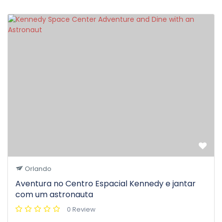
Orlando
Aventura no Centro Espacial Kennedy e jantar
com um astronauta
0 Review