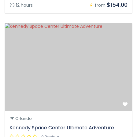
$154.00
12 hours
from
Orlando
Kennedy Space Center Ultimate Adventure
0 Review