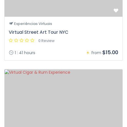
Experiências Virtuais
Virtual Street Art Tour NYC
0 Review
$15.00
1 : 41 hours
from