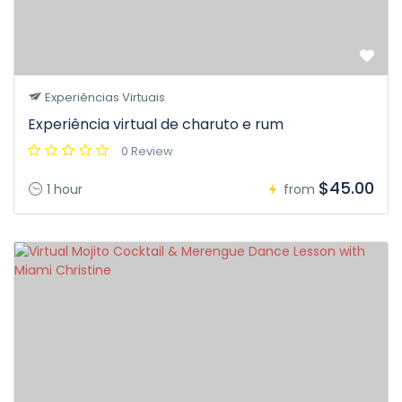
Experiências Virtuais
Experiência virtual de charuto e rum
0 Review
$45.00
1 hour
from