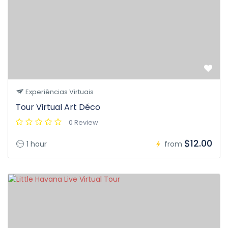
Experiências Virtuais
Tour Virtual Art Déco
0 Review
$12.00
1 hour
from