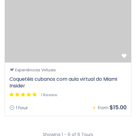
Experiências Virtuais
Coquetéis cubanos com aula virtual do Miami
Insider
1 Review
$15.00
1 hour
from
Showing 1 - 6 of 6 Tours