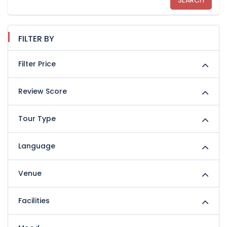
SEARCH
FILTER BY
Filter Price
Review Score
Tour Type
Language
Venue
Facilities