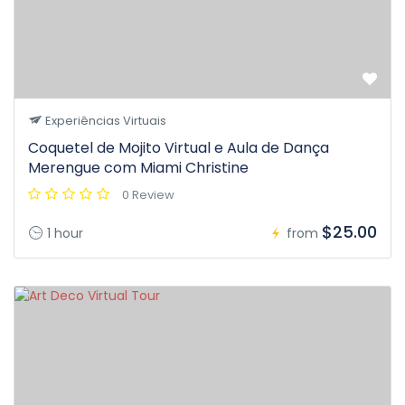
Experiências Virtuais
Coquetel de Mojito Virtual e Aula de Dança
Merengue com Miami Christine
0 Review
$25.00
1 hour
from