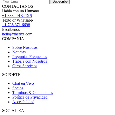
Subscribe
CONTACTANOS
Habla con un Humano
+1.833.THETIXS
Texto or Whatsapp
+1.786.871.6698
Escribenos
hello@thetixs.com
COMPAÑIA
Sobre Nosotros
Noticias
Preguntas Frequentes
Trabaja con Nosotros
Otros Servicios
SOPORTE
Chat en Vivo
Socios
Terminos & Condiciones
Política de Privacidad
Accesibilidad
SOCIALIZA